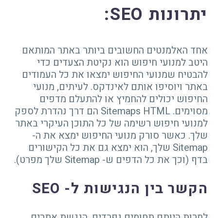
יתרונות
SEO
:
אחד האלמנטים החשובים ביותר באתר המותאם
היטב למנועי חיפוש הוא נקיטת הצעדים כדי
להבטיח שמנועי החיפוש ימצאו את כל העמודים
באתר ויוסיפו אותם לאינדקס. לעיתים, מנועי
החיפוש יכולים להחמיץ או להתעלם מדפים
מסוימים. Sitemaps HTML הם דרך נהדרת לספק
למנועי חיפוש רשימה של כל התוכן העיקרי באתר
שלך. כאשר סורק מנועי החיפוש ימצא את ה-
Sitemap שלך, הוא ימצא גם את כל הקישורים
בדף (וכך את כל הדפים ש- Sitemap שלך מפרט).
הקשר בין הנגישות ל-
SEO
למרות היותם תחומים נפרדים, הנגשת אתרים