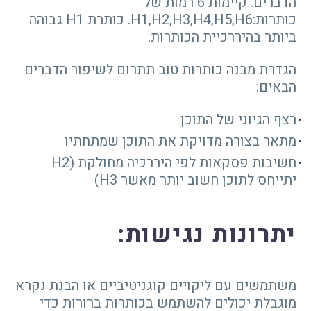
הדברים. קיימות 6 רמות של
כותרות:H1,H2,H3,H4,H5,H6. כותרת H1 גבוהה
ביותר בהיררכיית הכותרות.
הגדרת מבנה כותרות טוב תתרום לשיפור הדברים
הבאים:
רצף הגיוני של התוכן
מתאר בצורה מדויקת את התוכן שמתחתיו
חשיבות פסקאות לפי היררכיה מחולקת (H2
יתייחס לתוכן חשוב יותר מאשר H3)
יתרונות נגישות
:
משתמשים עם ליקויים קוגניטיביים או הבנת נקרא
מוגבלת יכולים להשתמש בכותרות ברורות כדי