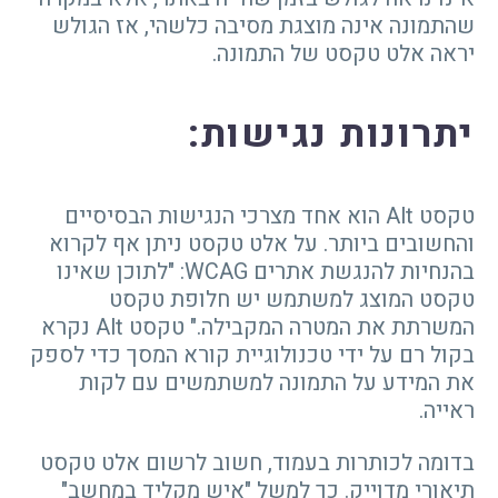
שהתמונה אינה מוצגת מסיבה כלשהי, אז הגולש
יראה אלט טקסט של התמונה.
יתרונות נגישות
:
טקסט Alt הוא אחד מצרכי הנגישות הבסיסיים
והחשובים ביותר. על אלט טקסט ניתן אף לקרוא
בהנחיות להנגשת אתרים WCAG: "לתוכן שאינו
טקסט המוצג למשתמש יש חלופת טקסט
המשרתת את המטרה המקבילה." טקסט Alt נקרא
בקול רם על ידי טכנולוגיית קורא המסך כדי לספק
את המידע על התמונה למשתמשים עם לקות
ראייה.
בדומה לכותרות בעמוד, חשוב לרשום אלט טקסט
תיאורי מדוייק. כך למשל "איש מקליד במחשב"