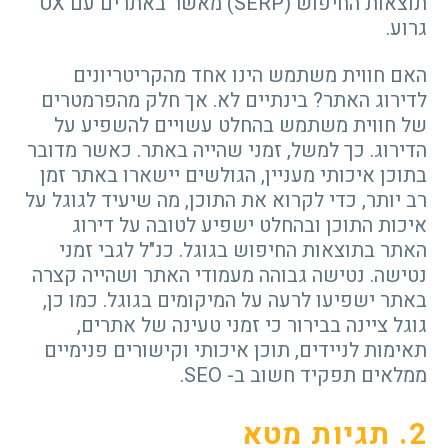
תוצאות החיפוש (SERP) מאשר באתרים עם UX
גרוע.
האם חווית משתמש הינו אחד מהקריטריונים
לדירוג האתר? בינתיים לא. אך חלק מהפרמטרים
של חווית משתמש בהחלט עשויים להשפיע על
הדירוג. כך למשל, זמני שהייה באתר. כאשר מדובר
בתוכן איכותי מעניין, הגולשים יישארו באתר זמן
רב יותר, כדי לקרוא את התוכן, מה שיעיד לגוגל על
איכות התוכן ובהחלט ישפיע לטובה על דירוג
האתר בתוצאות החיפוש בגוגל. כנ"ל לגבי זמני
נטישה. נטישה גבוהה מעמודי האתר ושהייה קצרה
באתר ישפיעו לרעה על המיקומים בגוגל. כמו כן,
גוגל ציינה בבירור כי זמני טעינה של אתרים,
תאימות לניידים, תוכן איכותי וקישורים פנימיים
ממלאים תפקיד חשוב ב- SEO.
2
. תגיות מטא