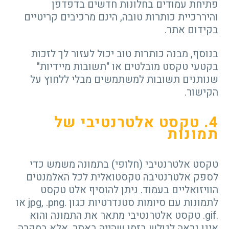
פתיחת עמודים בחלונות חדשים בדפדפן
והיררכיית כותרות טובה, הינם מרכיבים קריטיים
בקידום אתר.
בנוסף, מבנה כותרות טוב יכול לעזור לך לזכות
בקטעי טקסט מובלטים או "תשובות מיידיות"
שנותנים תשובות למשתמשים מבלי ללחוץ על
הקישור.
4
. טקסט אלטרנטיבי של
תמונות
טקסט אלטרנטיבי (חלופי) בתמונה משמש כדי
לספק אלטרנטיבה טקסטואלית לכל האלמנטים
הוויזואליים בעמוד. ניתן להוסיף אלט טקסט
לתמונות עם סיומות סטנדרטיות כגון .jpg, .png או
.gif. טקסט אלטרנטיבי מתאר את התמונה והוא
אינו נראה לגולש בזמן שהייה באתר, אלא במקרה