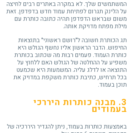
המשתמשים שלך. לא במקרה באתרים רבים לחיצה
על הלינק תגרום לפתיחת עמוד חדש בדפדפן. זאת
משום שבראש הדפדפן תהיה כתובה כותרת עם
מילת מפתח מדויקת אותה.
תג הכותרת חשובה ל"רושם ראשוני" בתוצאות
החיפוש. הדבר הראשון אליו נחשף הגולש היא
כותרת העמוד. פעמים רבות מה שכתוב בכותרת
משפיע על ההחלטה של הגולש האם ללחוץ על
התוצאה או לדלג עליה. המשמעות היא שכמעט
בכל תרחיש, כתיבת כותרת משקפת במדויק את
תוכן בעמוד.
3
. מבנה כותרות היררכי
בעמודים
באמצעות כותרות בעמוד, ניתן להגדיר היררכיה של