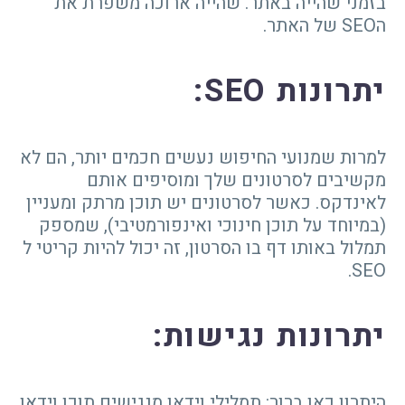
בזמני שהייה באתר. שהייה ארוכה משפרת את
הSEO של האתר.
יתרונות
SEO
:
למרות שמנועי החיפוש נעשים חכמים יותר, הם לא
מקשיבים לסרטונים שלך ומוסיפים אותם
לאינדקס. כאשר לסרטונים יש תוכן מרתק ומעניין
(במיוחד על תוכן חינוכי ואינפורמטיבי), שמספק
תמלול באותו דף בו הסרטון, זה יכול להיות קריטי ל
SEO.
יתרונות נגישות
:
היתרון כאן ברור: תמלילי וידאו מנגישים תוכן וידאו