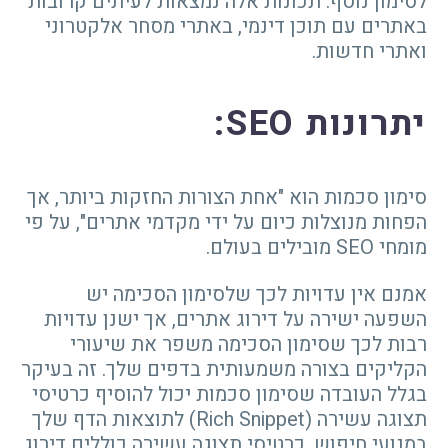
לסימון נוסף. תכונות אלה נמצאות לעיתים קרובות
באתרים עם תוכן דינמי, באתרי מסחר אלקטרוני
ואתרי חדשות.
יתרונות
SEO
:
סימון סכמות הוא "אחת הצורות החזקות ביותר, אך
הפחות מנוצלות כיום על ידי מקדמי אתרים", על פי
מומחי SEO מובילים בעולם.
אמנם אין עדויות לכך שלסימון הסכימה יש
השפעה ישירה על דירוג אתרים, אך ישנן עדויות
רבות לכך שסימון הסכימה משפר את שיעורי
הקליקים בצורה משמעותית בדפים שלך. זה בעיקר
בגלל העובדה שסימון סכמות יכול להוסיף כרטיסי
תצוגה עשירה (Rich Snippet) לתוצאות הדף שלך
במנועי חיפוש. כרטיסי תצוגה עשירה כוללים דירוג