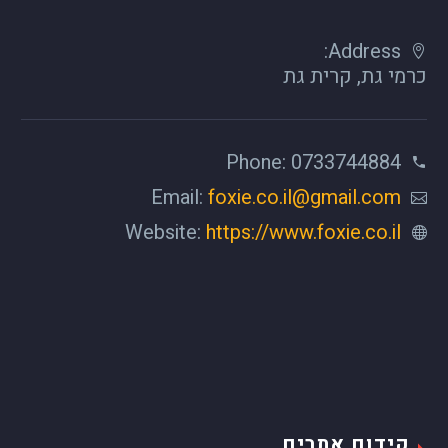
Address:
כרמי גת, קרית גת
Phone: 0733744884
Email:
foxie.co.il@gmail.com
Website:
https://www.foxie.co.il
קידום אתרים