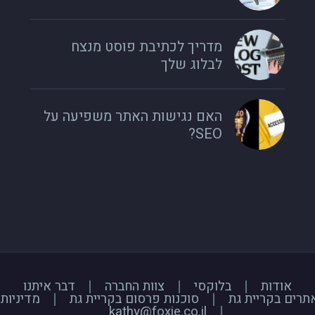
מדריך לכתיבת פוסט מנצח
לבלוג שלך
האם נגישות האתר משפיעה על
SEO?
אודות
בלוקסי
צוות החברה
דבר איתנו
אתרים בקריית גת
סוכנות פרסום בקריית גת
מדיניות
kathy@foxie.co.il