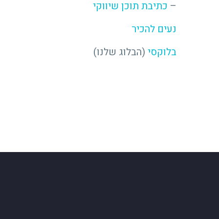
–
כתיבת תוכן שיווקי
נעים להכיר
בלוקסי
(הבלוג שלנו)