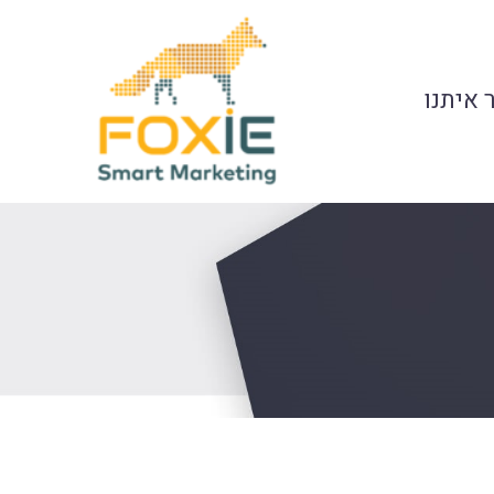
 איתנו