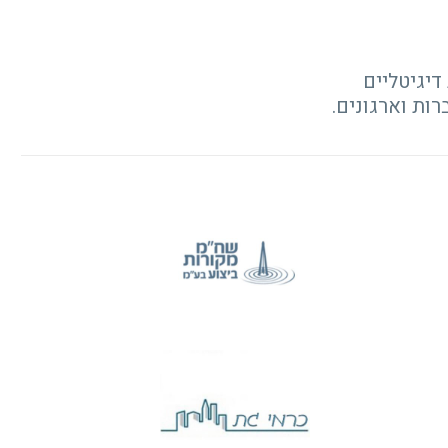
יגיטליים
ות וארגונים.