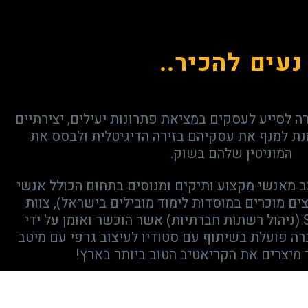
נעים להכיר..
 לסייע לעסקים במציאת פתרונות יעילים, יצירתיים
נת למנף את עסקיהם בזירה הדיגיטלית ולבסס את
המוניטין שלהם בשוק.
ב מאנשי מקצוע ותיקים ומנוסים בתחום הכולל אנשי
רצים מוכרים במוסדות לימוד מובילים בישראל), צוות
PPC מקצועי, צוות SEM (ניהול רשתות חברתיות) אשר הוכשר ואומן על ידי
ה פועלת בשיתוף עם סטודיו לעיצוב גרפי עם מיטב
מיצרים את הקריאטיב הטוב ביותר בארץ!