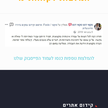
להמלצות נוספות כנסו לעמוד הפייסבוק שלנו
קידום אתרים