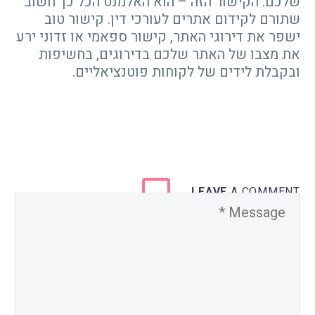
שלכם. הקישור הזה – הוא האלמנט הכל כך חשוב
שתורם לקידום אתרים לעורכי דין. קישור טוב
ישפר את דירוגי האתר, קישור ספאמי או זדוני ירע
את מצבו של האתר שלכם בדירוגים, בחשיפות
ובקבלת לידים של לקוחות פוטנציאליים.
LEAVE
A COMMENT