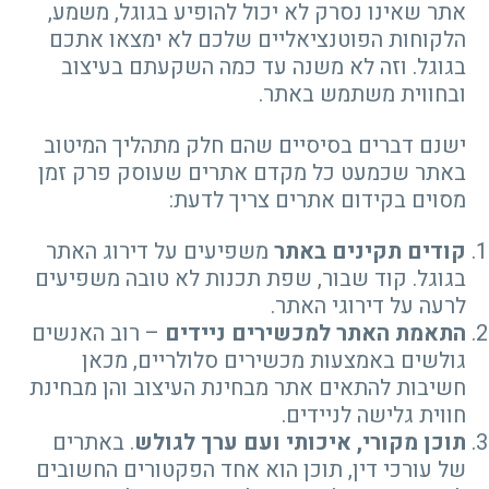
אתר שאינו נסרק לא יכול להופיע בגוגל, משמע,
הלקוחות הפוטנציאליים שלכם לא ימצאו אתכם
בגוגל. וזה לא משנה עד כמה השקעתם בעיצוב
ובחווית משתמש באתר.
ישנם דברים בסיסיים שהם חלק מתהליך המיטוב
באתר שכמעט כל מקדם אתרים שעוסק פרק זמן
מסוים בקידום אתרים צריך לדעת:
קודים תקינים באתר
משפיעים על דירוג האתר
בגוגל. קוד שבור, שפת תכנות לא טובה משפיעים
לרעה על דירוגי האתר.
התאמת האתר למכשירים ניידים
– רוב האנשים
גולשים באמצעות מכשירים סלולריים, מכאן
חשיבות להתאים אתר מבחינת העיצוב והן מבחינת
חווית גלישה לניידים.
תוכן מקורי, איכותי ועם ערך לגולש
. באתרים
של עורכי דין, תוכן הוא אחד הפקטורים החשובים