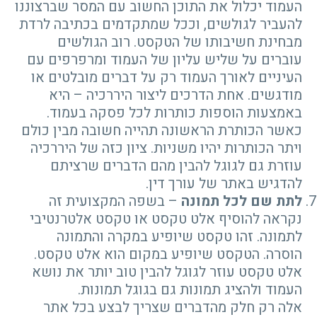
העמוד יכלול את התוכן החשוב עם המסר שברצוננו
להעביר לגולשים, וככל שמתקדמים בכתיבה לרדת
מבחינת חשיבותו של הטקסט. רוב הגולשים
עוברים על שליש עליון של העמוד ומרפרפים עם
העיניים לאורך העמוד רק על דברים מובלטים או
מודגשים. אחת הדרכים ליצור היררכיה – היא
באמצעות הוספות כותרות לכל פסקה בעמוד.
כאשר הכותרת הראשונה תהייה חשובה מבין כולם
ויתר הכותרות יהיו משניות. ציון כזה של היררכיה
עוזרת גם לגוגל להבין מהם הדברים שרציתם
להדגיש באתר של עורך דין.
לתת שם לכל תמונה
– בשפה המקצועית זה
נקראה להוסיף אלט טקסט או טקסט אלטרנטיבי
לתמונה. זהו טקסט שיופיע במקרה והתמונה
הוסרה. הטקסט שיופיע במקום הוא אלט טקסט.
אלט טקסט עוזר לגוגל להבין טוב יותר את נושא
העמוד ולהציג תמונות גם בגוגל תמונות.
אלה רק חלק מהדברים שצריך לבצע בכל אתר