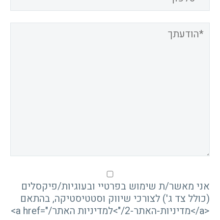
אני מאשר/ת שימוש בפרטיי ובעוגיות/פיקסלים
(כולל צד ג') לצורכי שיווק וסטטיסטיקה, בהתאם
<a href="/מדיניות-האתר-2/">למדיניות האתר</a>