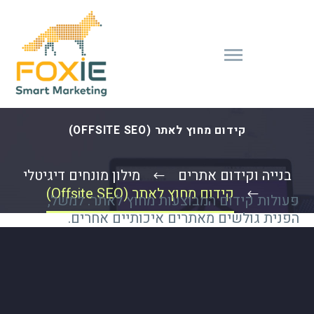
קידום מחוץ לאתר (OFFSITE SEO)
בנייה וקידום אתרים
מילון מונחים דיגיטלי
קידום מחוץ לאתר (Offsite SEO)
פעולות קידום המבוצעות מחוץ לאתר. למשל,
הפנית גולשים מאתרים איכותיים אחרים.