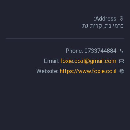
Address:
כרמי גת, קרית גת
Phone: 0733744884
Email:
foxie.co.il@gmail.com
Website:
https://www.foxie.co.il