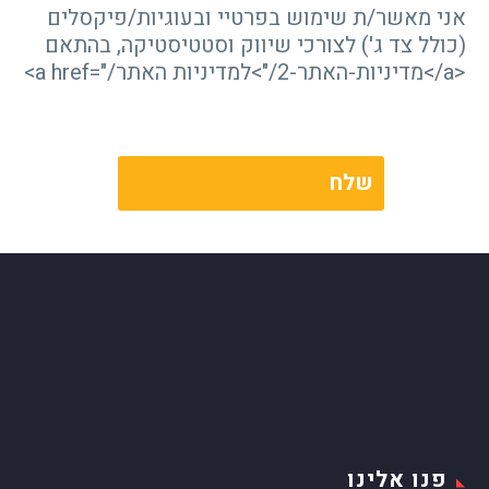
אני מאשר/ת שימוש בפרטיי ובעוגיות/פיקסלים
(כולל צד ג') לצורכי שיווק וסטטיסטיקה, בהתאם
<a href="/מדיניות-האתר-2/">למדיניות האתר</a>
פנו אלינו